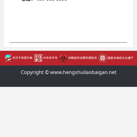
Copyright © www.hengshuilaobaigan.net