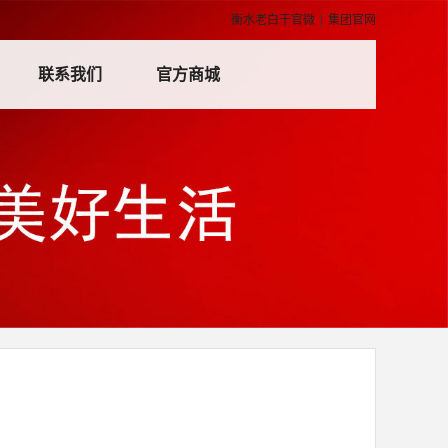
衡水老白干官微
|
集团官网
联系我们
官方商城