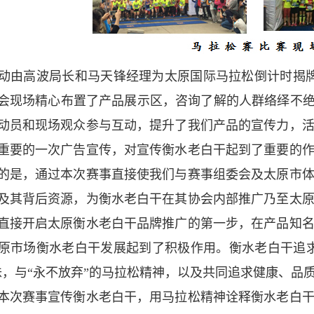
动由高波局长和马天锋经理为太原国际马拉松倒计时揭牌，并
会现场精心布置了产品展示区，咨询了解的人群络绎不绝
动员和现场观众参与互动，提升了我们产品的宣传力，
重要的一次广告宣传，对宣传衡水老白干起到了重要的
的是，通过本次赛事直接使我们与赛事组委会及太原市
及其背后资源，为衡水老白干在其协会内部推广乃至太
直接开启太原衡水老白干品牌推广的第一步，在产品知
原市场衡水老白干发展起到了积极作用。衡水老白干追
味，与“永不放弃”的马拉松精神，以及共同追求健康、品
本次赛事宣传衡水老白干，用马拉松精神诠释衡水老白