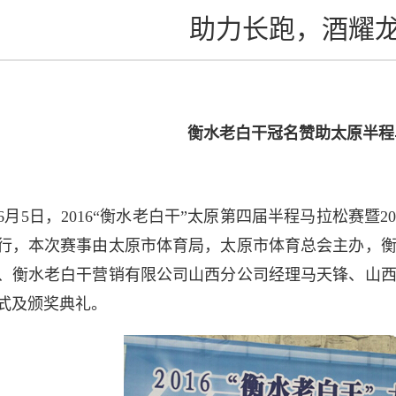
助力长跑，酒耀
衡水老白干冠名赞助太原半程
6月5日
，2016“衡水老白干”太原第四届半程马拉松赛暨
行，本次赛事由太原市体育局，太原市体育总会主办，
、衡水老白干营销有限公司山西分公司经理马天锋、山
式及颁奖典礼。