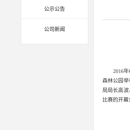
公示公告
公司新闻
2016
年
森林公园举
局局长高波
比赛的开幕