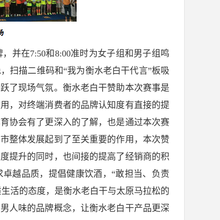
在7:50和8:00准时为女子组和男子组鸣
，扫描二维码和“我为衡水老白干代言”板吸
活跃了现场气氛。衡水老白干赞助本次赛事是
作用，对终端消费者的品牌认知度有直接的提
体育协会有了更深入的了解，也是通过本次赛
原市整体发展起到了至关重要的作用，本次赞
名度提升的同时，也间接的提高了经销商的积
求卓越品质，提倡健康饮酒，“敢担当、负责
质生活的态度，是衡水老白干与太原马拉松的
干男人味的品牌概念，让衡水老白干产品更深