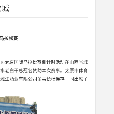
龙城
马拉松赛
2016太原国际马拉松赛倒计时活动在山西省城
衡水老白干总冠名赞助本次赛事。太原市体育
西雅江酒业有限公司董事长杨连存一同出席了