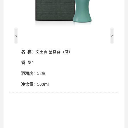
<
>
名 称
：文王贡·皇宫宴（席）
香 型
：
酒精度
：52度
净含量
：500ml