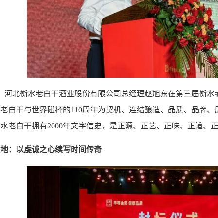
日，河北衡水老白干酒业股份有限公司总经理赵旭东在第三届衡
老白干与世界碰杯的110周年为契机、连结酿造、品质、品牌
水老白干拥有2000年文字信史，是正源、正艺、正味、正道、
天地：以虔诚之心续写时间传奇