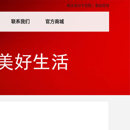
衡水老白干官微
|
集团官网
联系我们
官方商城