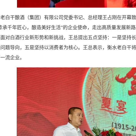
水老白干酿酒（集团）有限公司党委书记、总经理王占刚在开幕
“传承千年匠心，酿造美好生活”的企业使命，走出高质量发展新
；面对白酒行业新形势和新挑战，王总提出五点坚持：一是坚持
持问题导向，五是坚持以消费者为核心。王总表示，衡水老白干
酒一流企业。