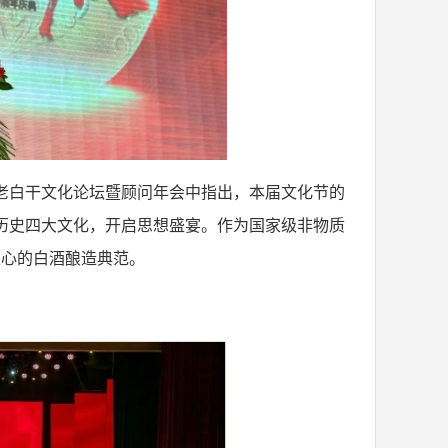
水老白干文化论坛暨顾问年会中指出，本届文化节的
、历史四大文化，开启思想盛宴。作为国家级非物质
正心的白酒酿造典范。