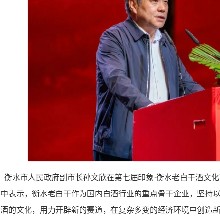
日，衡水市人民政府副市长孙文欣在第七届印象·衡水老白干酒文化节
辞
中表示，衡水老白干作为国内白酒行业的重点骨干企业，坚持
掘酒的文化，用力开辟新的赛道，在复杂多变的经济环境中创造