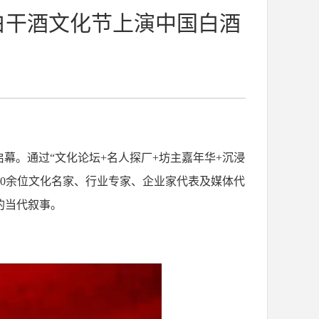
白干酒文化节上演中国白酒
幕。通过“文化论坛+名人探厂+坊主嘉年华+沉浸
00余位文化名家、行业专家、企业家代表及媒体代
化的当代叙事。