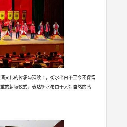
国酒文化的传承与延续上，衡水老白干至今还保留
庄重的封坛仪式，表达衡水老白干人对自然的感