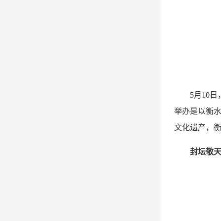
5月10
举办是以衡水
文化遗产，衡
封坛敬