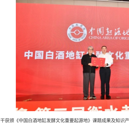
白干获颁《中国白酒地缸发酵文化重要起源地》课题成果及知识