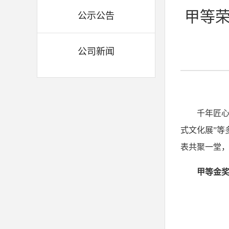
甲等荣
公示公告
公司新闻
千年匠
式文化展”等
表共聚一堂，
甲等金