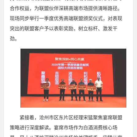
合作权益，为联盟伙伴深耕高端市场提供清晰路径。
现场同步举行一季度优秀高端联盟颁奖仪式，对表现
突出的联盟客户予以表彰奖励，树立标杆、激发干
劲。
紧接着，沧州市区东片区经理宋猛聚焦宴席联盟
策略进行深度解读。宴席市场作为白酒消费核心场