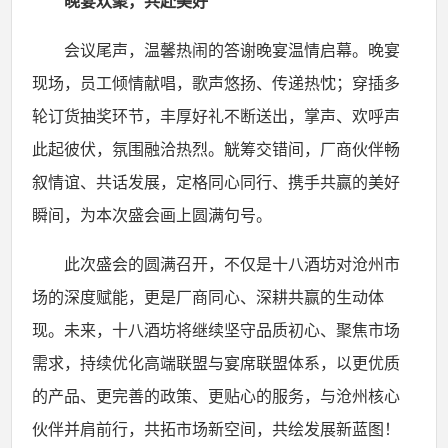
晚宴欢聚，共赴美好
会议尾声，温馨热闹的答谢晚宴温情启幕。晚宴
现场，员工倾情献唱，歌声悠扬、传递热忱；穿插多
轮订货抽奖环节，丰厚好礼不断送出，掌声、欢呼声
此起彼伏，氛围融洽热烈。觥筹交错间，厂商伙伴畅
叙情谊、共话发展，定格同心同行、携手共赢的美好
瞬间，为本次盛会画上圆满句号。
此次盛会的圆满召开，不仅是十八酒坊对沧州市
场的深度赋能，更是厂商同心、深耕共赢的生动体
现。未来，十八酒坊将继续坚守品质初心、聚焦市场
需求，持续优化高端联盟与宴席联盟体系，以更优质
的产品、更完善的政策、更贴心的服务，与沧州核心
伙伴并肩前行，共拓市场新空间，共绘发展新蓝图！