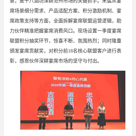
景，是十八酒坊深耕沧州市场的关键抓手。宋猛从宴
席场景细分需求、产品适配方案、积分激励机制、宴
席政策支持等方面，全面拆解宴席联盟运营逻辑，助
力伙伴精准把握宴席消费风口。现场设置一季度宴席
联盟积分抽奖环节，惊喜不断、氛围热烈；同时隆重
颁发宴席贡献奖，对积分前
18
名核心联盟客户进行表
彰，感恩伙伴深耕宴席市场的坚守与付出。