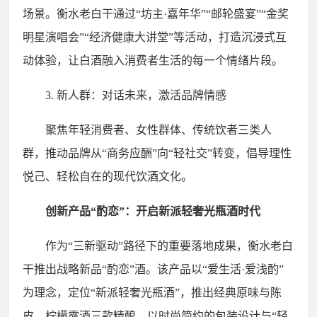
场景。衡水老白干通过
“坊主·嘉年华”“邮轮盛宴”“金奖
明星演唱会”“经济健康大讲堂”等活动，打造沉浸式互
动体验，让白酒融入消费者生活的每一个情绪片段。
3. 新人群：对话未来，激活品牌情感
聚焦年轻消费者、女性群体、传统饮者三类人
群，推动品牌从
“商务应酬”向“轻社交”转变，倡导理性
悦己、轻松自在的现代饮酒文化。
创新产品
“酌恋”：开启新派轻奢光瓶酒时代
作为
“三新驱动”路径下的重要落地成果，衡水老白
干推出战略新品“酌恋”酒。该产品以“爱生活·爱浅酌”
为理念，定位“新派轻奢光瓶酒”，推出经典原味与陈
皮、柠檬露酒三款精酿，以时尚简约的包装设计与“轻