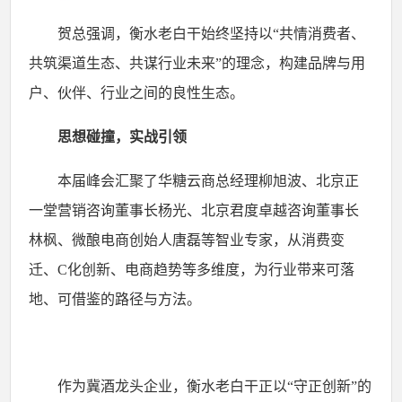
贺总强调，衡水老白干始终坚持以
“共情消费者、
共筑渠道生态、共谋行业未来”的理念，构建品牌与用
户、伙伴、行业之间的良性生态。
思想碰撞，实战引领
本届峰会汇聚了华糖云商总经理柳旭波、北京正
一堂营销咨询董事长杨光、北京君度卓越咨询董事长
林枫、微酿电商创始人唐磊等智业专家，从消费变
迁、
C化创新、电商趋势等多维度，为行业带来可落
地、可借鉴的路径与方法。
作为冀酒龙头企业，衡水老白干正以
“守正创新”的