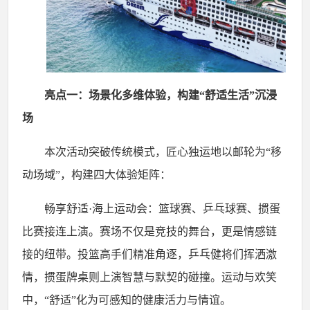
亮点一：场景化多维体验，构建
“舒适生活”沉浸
场
本次活动突破传统模式，匠心独运地以邮轮为
“移
动场域”，构建四大体验矩阵：
畅享舒适
·海上运动会：篮球赛、乒乓球赛、掼蛋
比赛接连上演。赛场不仅是竞技的舞台，更是情感链
接的纽带。投篮高手们精准角逐，乒乓健将们挥洒激
情，掼蛋牌桌则上演智慧与默契的碰撞。运动与欢笑
中，“舒适”化为可感知的健康活力与情谊。