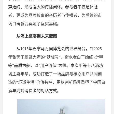
穿始终，形成强大的传播闭环。参与者不仅是体验
者，更成为品牌故事的亲历者与传播者，为后续的市
场口碑裂变奠定了坚实基础。
从海上盛宴到未来蓝图
从
1915年巴拿马万国博览会的世界舞台，到2025
年驰骋于蔚蓝大海的“梦想号”，衡水老白干始终以“甲
等”品质为舵，以“用户价值”为帆。本次甲等十八酒坊
坊主嘉年华，成功打造了一场品牌与核心用户共同创
造的“舒适生活”价值共鸣，更以创新场景重塑了中国白
酒与高端消费者的对话方式。