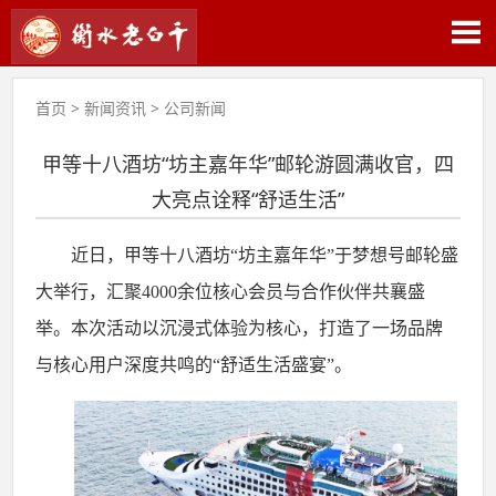
首页
>
新闻资讯
>
公司新闻
甲等十八酒坊“坊主嘉年华”邮轮游圆满收官，四
大亮点诠释“舒适生活”
近日，甲等十八酒坊
“坊主嘉年华”于梦想号邮轮盛
大举行，汇聚4000余位核心会员与合作伙伴共襄盛
举。本次活动以沉浸式体验为核心，打造了一场品牌
与核心用户深度共鸣的“舒适生活盛宴”。