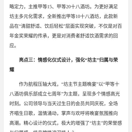
略定力，主推甲等15、甲等20十八酒坊。为更好满足
坊主多元化需求，全新推出甲等10十八酒坊，此款新
品在“清甜舒适、饮后轻松”层面实现突破，不仅是对百
年金奖荣耀的传承，更是对消费者舒适饮酒需求的回
应。
亮点三：情感化仪式设计，强化
“坊主”归属与荣
耀
作为航程压轴大戏，
“坊主节主题晚宴”以“甲等十
八酒坊俱乐部成立七周年”为主题，呈现多个情感高光
时刻。公司领导与当天过生日的会员共同庆祝，全场
齐唱生日歌，温情涌动，掌声与欢呼将晚宴氛围推向
高潮。精心设计的仪式，极大的增强了“坊主”的荣誉感