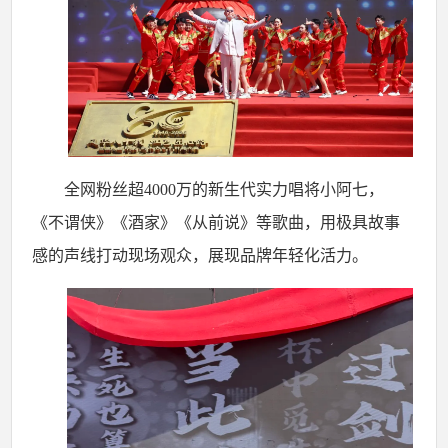
全网粉丝超
4000
万的新生代实力唱将小阿七，
《不谓侠》《酒家》《从前说》等歌曲，用极具故事
感的声线打动现场观众，展现品牌年轻化活力。