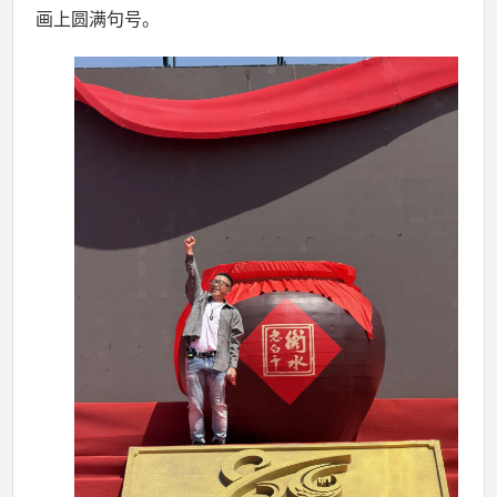
画上圆满句号。