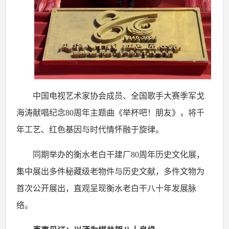
中国电视艺术家协会成员、全国歌手大赛季军戈
海涛献唱纪念
80
周年主题曲《举杯吧！朋友》，将千
年工艺、红色基因与时代情怀融于旋律。
同期举办的衡水老白干建厂
80
周年历史文化展，
集中展出多件秘藏级老物件与历史文献，多件文物为
首次公开展出，直观呈现衡水老白干八十年发展脉
络。