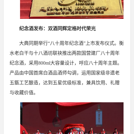
纪念酒发布：双酒同辉定格时代荣光
大典同期举行
“八十周年纪念酒”上市发布仪式。衡
水老白干与十八酒坊联袂推出两款国营建厂八十周年
纪念酒，采用
800ml
大容量设计，呼应八十周年主题。
产品由中国首席白酒品酒师勾调，运用国家级非遗老
五甑工艺酿造，达到五星优级标准，兼具饮用、礼赠
与收藏价值。