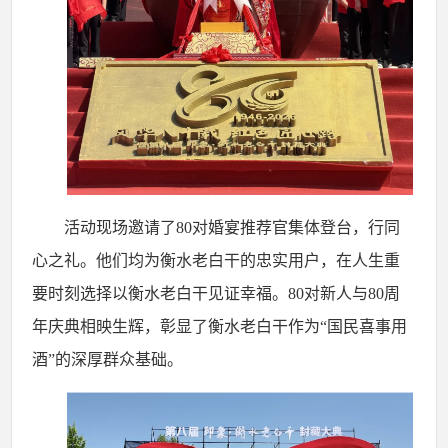
活动现场邀请了
80
对婚宴推荐官集体登台，行同
心之礼。他们均为衡水老白干的忠实用户，在人生重
要时刻选择以衡水老白干见证幸福。
80
对新人与
80
周
年庆典相映生辉，彰显了衡水老白干作为“国民喜事用
酒”的深厚群众基础。