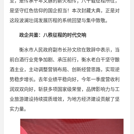
至，是传承千年文脉的薪火相传；八十载征程所往，
是坚守红色信仰的国企担当！本次封藏大典，正是对
这段波澜壮阔发展历程的系统回望与集中致敬。
政企共鉴：八秩征程的时代交响
衡水市人民政府副市长孙文欣在致辞中表示，当
前白酒行业竞争加剧、承压前行，衡水老白干坚守酿
酒主业，主动调整营销布局、创新经营思路，实现逆
势稳步增长。去年业绩平稳向好，今年一季度营收利
润双双向好，斩获多项国家级荣誉，品牌影响力与工
业旅游建设持续提质增效，为地方经济建设贡献了坚
实力量。