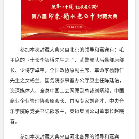
参加本次封藏大典来自北京的领导和嘉宾有：毛
主席的卫士长李银桥先生之子、武警部队后勤部原部
长、少将李卓韦，全国政协原副主席、革命家杨静仁
先生之女杨兰，国务院参事室办公厅原主任陈廷佑，
资深媒体人、全总中国工会网原副总裁刘炳毅，中国
商业企业管理协会原会长、首席专家刘育才，中央音
乐学院原党委书记郭淑兰，英迈集团公司董事长赵晓
春。
参加本次封藏大典来自河北各界的领导和嘉宾