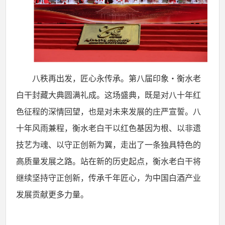
八秩再出发，匠心永传承。第八届印象・衡水老
白干封藏大典圆满礼成。这场盛典，既是对八十年红
色征程的深情回望，也是对未来发展的庄严宣誓。八
十年风雨兼程，衡水老白干以红色基因为根、以非遗
技艺为魂、以守正创新为翼，走出了一条独具特色的
高质量发展之路。站在新的历史起点，衡水老白干将
继续坚持守正创新，传承千年匠心，为中国白酒产业
发展贡献更多力量。