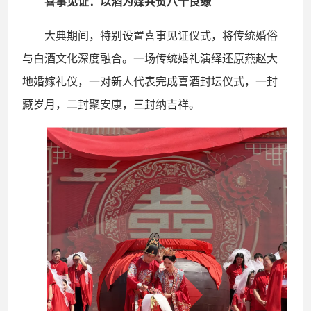
喜事见证：以酒为媒共贺八十良缘
大典期间，特别设置喜事见证仪式，将传统婚俗
与白酒文化深度融合。一场传统婚礼演绎还原燕赵大
地婚嫁礼仪，一对新人代表完成喜酒封坛仪式，一封
藏岁月，二封聚安康，三封纳吉祥。