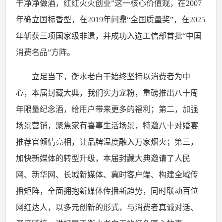
干净净做酒，红红火火创业”这一核心价值观，在
2007
年确立国标香型，在
2019
年问鼎“全国质量奖”，在
2025
年斩获三项国家级非遗，并成功入选工信部首批“中国
消费名品”方阵。
立足当下，衡水老白干始终坚持以消费者为中
心，本届封藏大典，我们实力宠粉，重磅推出八十周
年限量纪念酒，给用户带来更多的福利；第二，加强
场景营销，聚焦家有喜事生活场景，特邀八十对婚宴
推荐官倾情亮相，让品牌温度融入万家烟火；第三，
加快新媒体的转型升级，本届封藏大典邀请了人民
网、新华网、长城新媒体、冀时客户端、构建全域传
播矩阵，全面拥抱新媒体传播新趋势，同时联动百位
网红达人，以多元创新的形式，与消费者真诚对话、