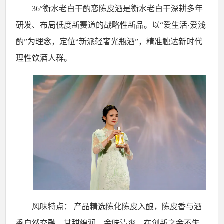
36
°衡水老白干酌恋陈皮酒是衡水老白干深耕多年
研发、布局低度新赛道的战略性新品。以“爱生活·爱浅
酌”为理念，定位“新派轻奢光瓶酒”，精准触达新时代
理性饮酒人群。
风味特点：
产品精选陈化陈皮入酿，陈皮香与酒
香自然交融，甘甜绵润，余味清爽。在创新之余不失