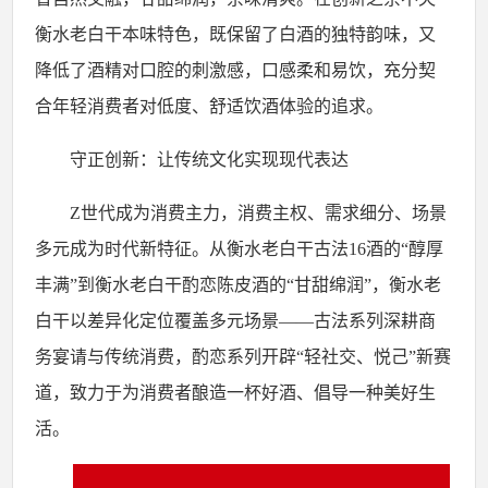
衡水老白干本味特色，既保留了白酒的独特韵味，又
降低了酒精对口腔的刺激感，口感柔和易饮，充分契
合年轻消费者对低度、舒适饮酒体验的追求。
守正创新：让传统文化实现现代表达
Z
世代成为消费主力，消费主权、需求细分、场景
多元成为时代新特征。从衡水老白干古法
16
酒的“醇厚
丰满”到衡水老白干酌恋陈皮酒的“甘甜绵润”，衡水老
白干以差异化定位覆盖多元场景——古法系列深耕商
务宴请与传统消费，酌恋系列开辟“轻社交、悦己”新赛
道，致力于为消费者酿造一杯好酒、倡导一种美好生
活。